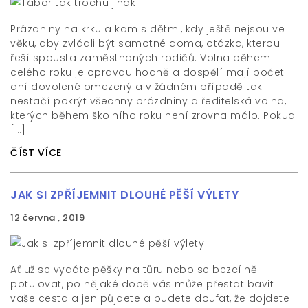
Prázdniny na krku a kam s dětmi, kdy ještě nejsou ve
věku, aby zvládli být samotné doma, otázka, kterou
řeší spousta zaměstnaných rodičů. Volna během
celého roku je opravdu hodně a dospělí mají počet
dní dovolené omezený a v žádném případě tak
nestačí pokrýt všechny prázdniny a ředitelská volna,
kterých během školního roku není zrovna málo. Pokud
[…]
ČÍST VÍCE
JAK SI ZPŘÍJEMNIT DLOUHÉ PĚŠÍ VÝLETY
12 června , 2019
Ať už se vydáte pěšky na tůru nebo se bezcílně
potulovat, po nějaké době vás může přestat bavit
vaše cesta a jen půjdete a budete doufat, že dojdete