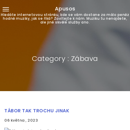
Apusos
Hledáte internetovou stránku, kde se vám dostane za málo peněz
hodně muziky, jak se říká? Zavítejte k nám. Muziku tu nenajdete,
ale jiné skvělé služby ano.
Category : Zábava
TÁBOR TAK TROCHU JINAK
06 května , 2023