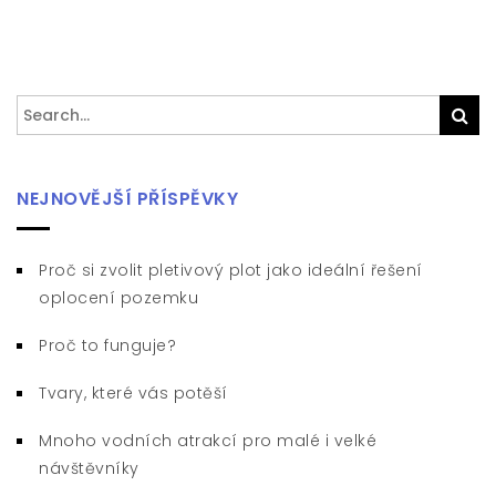
Search
Sea
for:
NEJNOVĚJŠÍ PŘÍSPĚVKY
Proč si zvolit pletivový plot jako ideální řešení
oplocení pozemku
Proč to funguje?
Tvary, které vás potěší
Mnoho vodních atrakcí pro malé i velké
návštěvníky