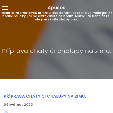
Apusos
Hledáte internetovou stránku, kde se vám dostane za málo peněz
hodně muziky, jak se říká? Zavítejte k nám. Muziku tu nenajdete,
ale jiné skvělé služby ano.
Příprava chaty či chalupy na zimu.
PŘÍPRAVA CHATY ČI CHALUPY NA ZIMU.
06 května , 2023