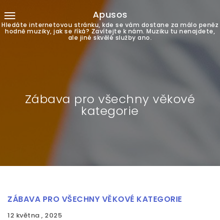
Apusos
Hledáte internetovou stránku, kde se vám dostane za málo peněz
hodně muziky, jak se říká? Zavítejte k nám. Muziku tu nenajdete,
ale jiné skvělé služby ano.
Zábava pro všechny věkové
kategorie
ZÁBAVA PRO VŠECHNY VĚKOVÉ KATEGORIE
12 května , 2025