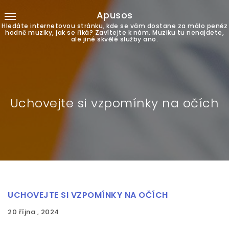
Apusos
Hledáte internetovou stránku, kde se vám dostane za málo peněz
hodně muziky, jak se říká? Zavítejte k nám. Muziku tu nenajdete,
ale jiné skvělé služby ano.
Uchovejte si vzpomínky na očích
UCHOVEJTE SI VZPOMÍNKY NA OČÍCH
20 října , 2024