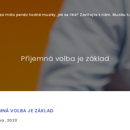
 málo peněz hodně muziky, jak se říká? Zavítejte k nám. Muziku tu 
Příjemná volba je základ
MNÁ VOLBA JE ZÁKLAD
na , 2023