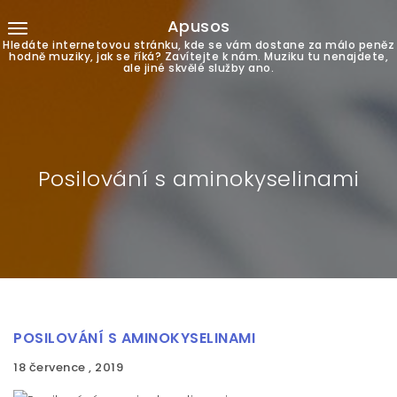
Apusos
Hledáte internetovou stránku, kde se vám dostane za málo peněz
hodně muziky, jak se říká? Zavítejte k nám. Muziku tu nenajdete,
ale jiné skvělé služby ano.
Posilování s aminokyselinami
POSILOVÁNÍ S AMINOKYSELINAMI
18 července , 2019