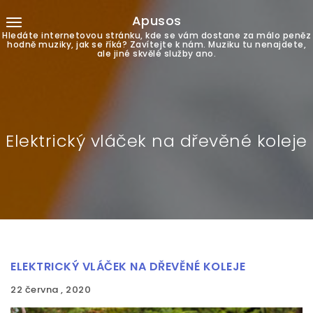
Apusos
Hledáte internetovou stránku, kde se vám dostane za málo peněz
hodně muziky, jak se říká? Zavítejte k nám. Muziku tu nenajdete,
ale jiné skvělé služby ano.
Elektrický vláček na dřevěné koleje
ELEKTRICKÝ VLÁČEK NA DŘEVĚNÉ KOLEJE
22 června , 2020