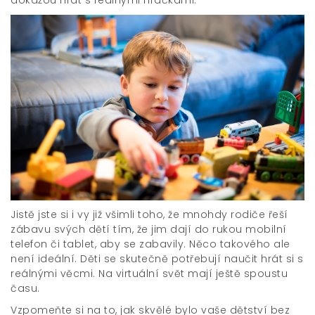
Jistě jste si i vy již všimli toho, že mnohdy rodiče řeší
zábavu svých dětí tím, že jim dají do rukou mobilní
telefon či tablet, aby se zabavily. Něco takového ale
není ideální. Děti se skutečně potřebují naučit hrát si s
reálnými věcmi. Na virtuální svět mají ještě spoustu
času.
Vzpomeňte si na to, jak skvělé bylo vaše dětství bez