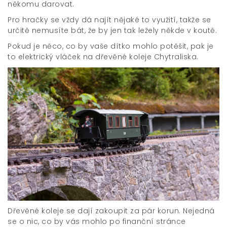
někomu darovat.
Pro hračky se vždy dá najít nějaké to využití, takže se
určitě nemusíte bát, že by jen tak ležely někde v koutě.
Pokud je něco, co by vaše dítko mohlo potěšit, pak je
to
elektrický vláček na dřevěné koleje Chytraliska
.
Dřevěné koleje se dají zakoupit za pár korun. Nejedná
se o nic, co by vás mohlo po finanční stránce