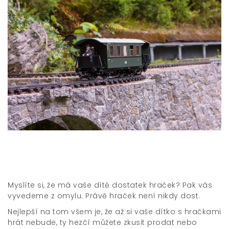
Myslíte si, že má vaše dítě dostatek hraček? Pak vás
vyvedeme z omylu. Právě hraček není nikdy dost.
Nejlepší na tom všem je, že až si vaše dítko s hračkami
hrát nebude, ty hezčí můžete zkusit prodat nebo