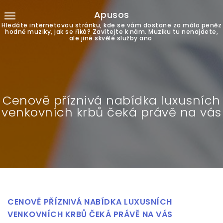
Apusos
Hledáte internetovou stránku, kde se vám dostane za málo peněz
hodně muziky, jak se říká? Zavítejte k nám. Muziku tu nenajdete,
ale jiné skvělé služby ano.
Cenově příznivá nabídka luxusních
venkovních krbů čeká právě na vás
CENOVĚ PŘÍZNIVÁ NABÍDKA LUXUSNÍCH
VENKOVNÍCH KRBŮ ČEKÁ PRÁVĚ NA VÁS